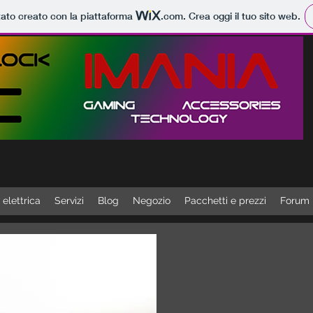
tato creato con la piattaforma
.com
. Crea oggi il tuo sito web.
 elettrica
Servizi
Blog
Negozio
Pacchetti e prezzi
Forum