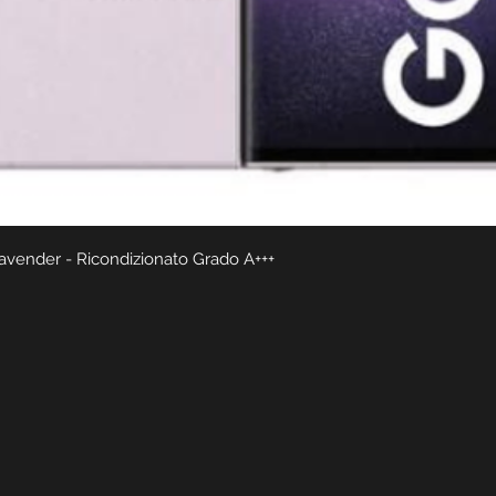
Vista rapida
vender - Ricondizionato Grado A+++