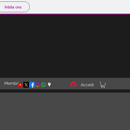
Inizia ora
Membri
Accedi