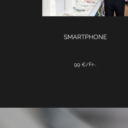
SMARTPHONE
99 €/Fr-.