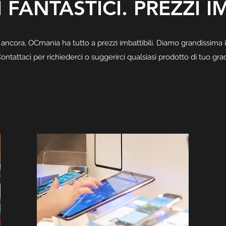
FANTASTICI. PREZZI IM
 ancora, OCmania ha tutto a prezzi imbattibili. Diamo grandissima 
 Contattaci per richiederci o suggerirci qualsiasi prodotto di tuo gr