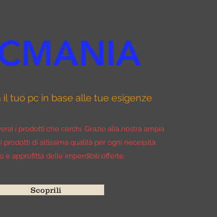
CMANIA
il tuo pc in base alle tue esigenze
rai i prodotti che cerchi. Grazie alla nostra ampia
 prodotti di altissima qualità per ogni necessità.
no e approfitta delle imperdibili offerte.
Scoprili