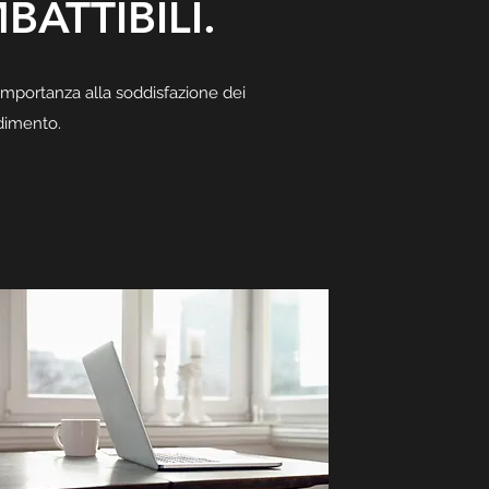
BATTIBILI.
importanza alla soddisfazione dei
adimento.