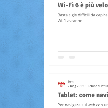
Wi-Fi 6 è più velo
Basta sigle difficili da capi
Wi-Fi avranno...
Tom
7 mag 2019
Tempo di lettu
Tablet: come nav
Per navigare sul web con un