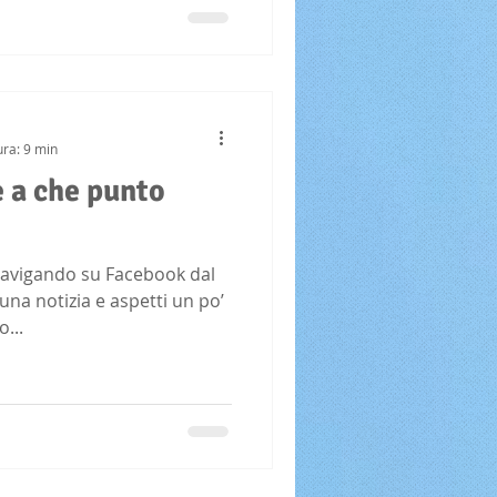
ura: 9 min
e a che punto
navigando su Facebook dal
una notizia e aspetti un po’
...