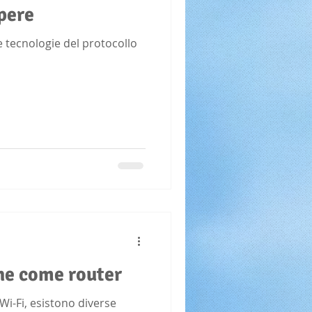
apere
le tecnologie del protocollo
ne come router
Wi-Fi, esistono diverse