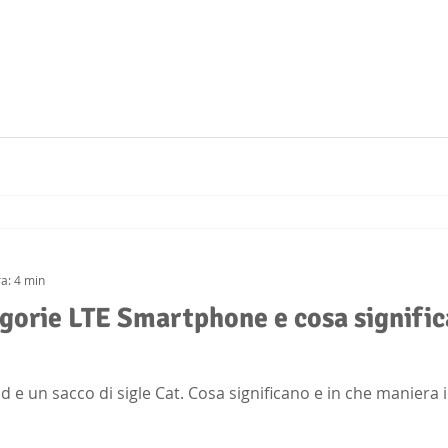
ra: 4 min
egorie LTE Smartphone e cosa signific
e un sacco di sigle Cat. Cosa significano e in che maniera in