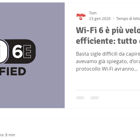
Tom
23 gen 2020
Tempo di lett
Wi-Fi 6 è più vel
efficiente: tutto
Basta sigle difficili da capi
avevamo già spiegato, d’ora
protocollo Wi-Fi avranno...
ra: 8 min