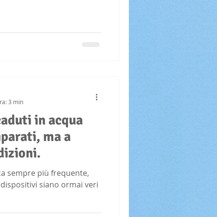
ra: 3 min
aduti in acqua
iparati, ma a
izioni.
ica sempre più frequente,
ispositivi siano ormai veri