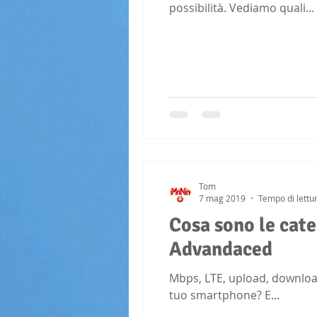
possibilità. Vediamo quali...
Tom
7 mag 2019
Tempo di lettu
Cosa sono le cat
Advandaced
Mbps, LTE, upload, download 
tuo smartphone? E...