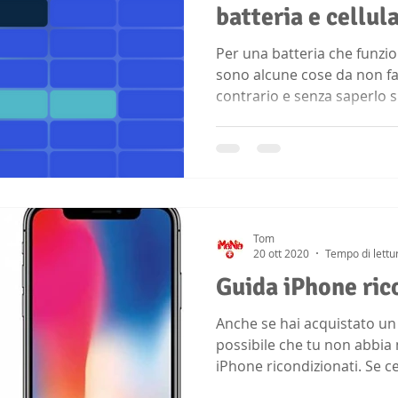
batteria e cellul
Per una batteria che funzio
sono alcune cose da non far
contrario e senza saperlo si
Tom
20 ott 2020
Tempo di lettu
Guida iPhone ric
Anche se hai acquistato un
possibile che tu non abbia 
iPhone ricondizionati. Se cer