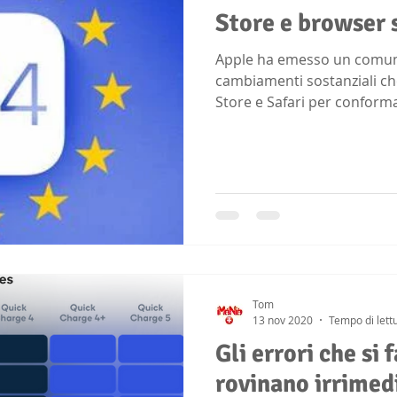
Store e browser 
Apple ha emesso un comunic
cambiamenti sostanziali ch
Store e Safari per conformar
Tom
13 nov 2020
Tempo di lett
Gli errori che si
rovinano irrimed