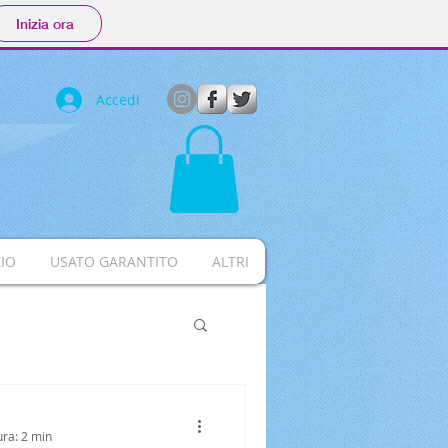
Inizia ora
Accedi
IO
USATO GARANTITO
ALTRI
ura: 2 min