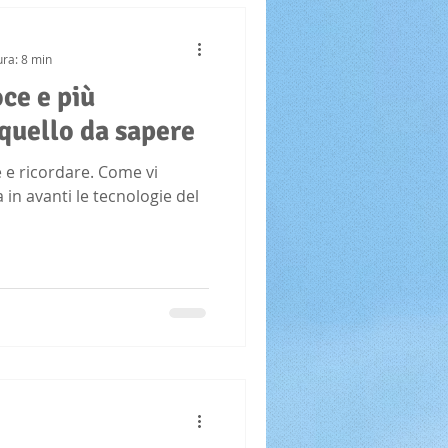
ura: 8 min
oce e più
 quello da sapere
re e ricordare. Come vi
 in avanti le tecnologie del