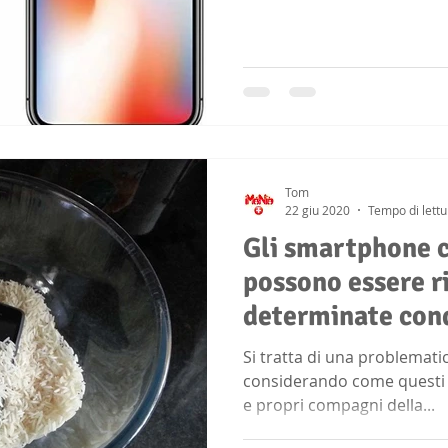
Tom
22 giu 2020
Tempo di lettu
Gli smartphone c
possono essere r
determinate cond
Si tratta di una problemat
considerando come questi d
e propri compagni della...