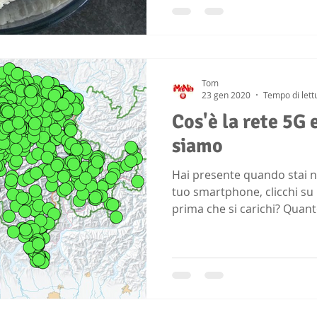
Tom
23 gen 2020
Tempo di lett
Cos'è la rete 5G 
siamo
Hai presente quando stai 
tuo smartphone, clicchi su 
prima che si carichi? Quanto