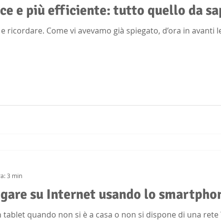
ce e più efficiente: tutto quello da s
re e ricordare. Come vi avevamo già spiegato, d’ora in avanti 
ra: 3 min
igare su Internet usando lo smartpho
 tablet quando non si è a casa o non si dispone di una rete 